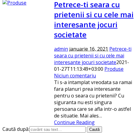
Petrece-ti seara cu
prietenii si cu cele mai
interesante jocuri
societate
admin
ianuarie 16, 2021
Petrece-ti
seara cu prietenii si cu cele mai
interesante jocuri societate
2021-
01-27T11:13:49+03:00
Produse
Niciun comentariu
Ti s-a intamplat vreodata sa ramai
fara planuri prea interesante
pentru o seara cu prietenii? Cu
siguranta nu esti singura
persoana care se afla intr-o astfel
de situatie. Mai ales…
Continue Reading
Caută după: