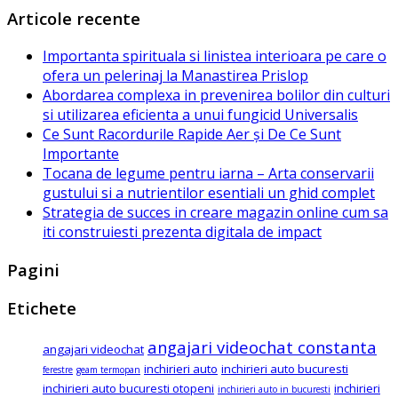
Articole recente
Importanta spirituala si linistea interioara pe care o
ofera un pelerinaj la Manastirea Prislop
Abordarea complexa in prevenirea bolilor din culturi
si utilizarea eficienta a unui fungicid Universalis
Ce Sunt Racordurile Rapide Aer și De Ce Sunt
Importante
Tocana de legume pentru iarna – Arta conservarii
gustului si a nutrientilor esentiali un ghid complet
Strategia de succes in creare magazin online cum sa
iti construiesti prezenta digitala de impact
Pagini
Etichete
angajari videochat constanta
angajari videochat
inchirieri auto
inchirieri auto bucuresti
ferestre
geam termopan
inchirieri auto bucuresti otopeni
inchirieri
inchirieri auto in bucuresti