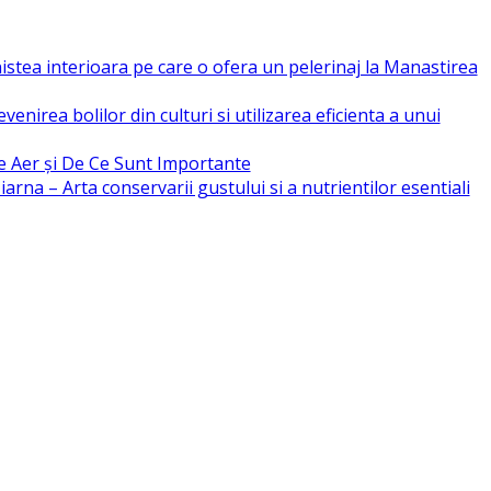
nistea interioara pe care o ofera un pelerinaj la Manastirea
nirea bolilor din culturi si utilizarea eficienta a unui
e Aer și De Ce Sunt Importante
rna – Arta conservarii gustului si a nutrientilor esentiali