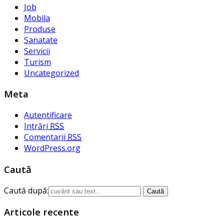
Job
Mobila
Produse
Sanatate
Servicii
Turism
Uncategorized
Meta
Autentificare
Intrări
RSS
Comentarii
RSS
WordPress.org
Caută
Caută după:
Articole recente